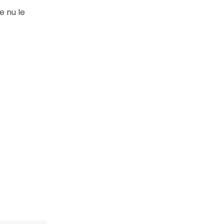
e nu le