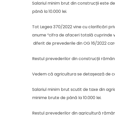
Salariul minim brut din construcții este de
până la 10.000 lei.
Tot Legea 370/2022 vine cu clarificări priv
anume “cifra de afaceri totală cuprinde ve
diferit de prevederile din OG 16/2022 care
Restul prevederilor din construcții rămâ
Vedem că agricultura se detașează de cons
Salariul minim brut scutit de taxe din agric
minime brute de până la 10.000 lei.
Restul prevederilor din agricultură rămân