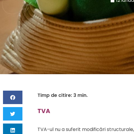
12 ianua
TVA
TVA-ul nu a suferit modificări structural