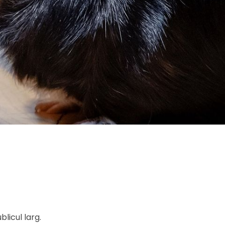
licul larg.