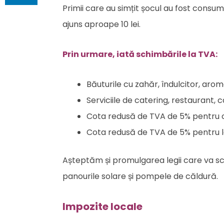
Primii care au simțit șocul au fost consum
ajuns aproape 10 lei.
Prin urmare, iată schimbările la TVA:
Băuturile cu zahăr, îndulcitor, arom
Serviciile de catering, restaurant, 
Cota redusă de TVA de 5% pentru cl
Cota redusă de TVA de 5% pentru l
Așteptăm și promulgarea legii care va sc
panourile solare și pompele de căldură.
Impozite locale