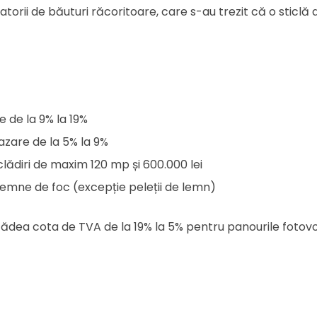
atorii de băuturi răcoritoare, care s-au trezit că o sticlă 
e de la 9% la 19%
cazare de la 5% la 9%
ădiri de maxim 120 mp și 600.000 lei
emne de foc (excepție peleții de lemn)
ădea cota de TVA de la 19% la 5% pentru panourile fotovo