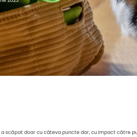
rie 2023
e, a scăpat doar cu câteva puncte dar, cu impact către pub