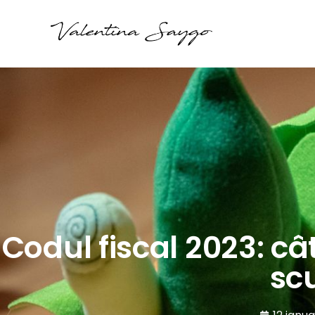
Codul fiscal 2023: câ
sc