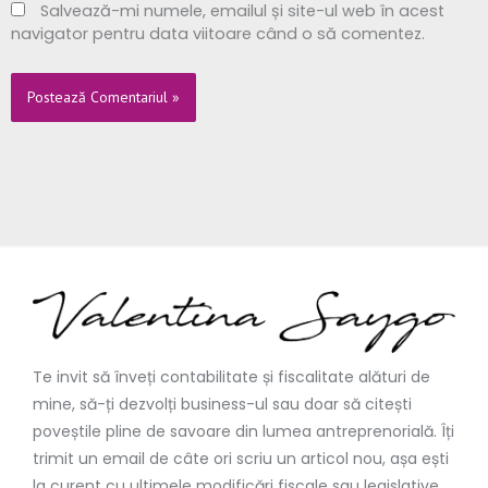
Salvează-mi numele, emailul și site-ul web în acest
navigator pentru data viitoare când o să comentez.
Te invit să înveți contabilitate și fiscalitate alături de
mine, să-ți dezvolți business-ul sau doar să citești
poveștile pline de savoare din lumea antreprenorială. Îți
trimit un email de câte ori scriu un articol nou, așa ești
la curent cu ultimele modificări fiscale sau legislative,