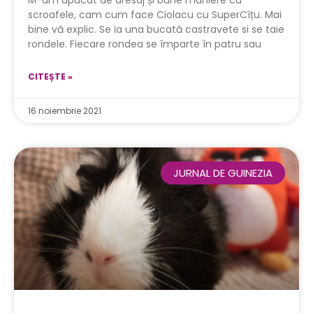
scroafele, cam cum face Ciolacu cu SuperCîțu. Mai
bine vă explic. Se ia una bucată castravete si se taie
rondele. Fiecare rondea se împarte în patru sau
CITEȘTE »
16 noiembrie 2021
JURNAL DE GUINEZIA