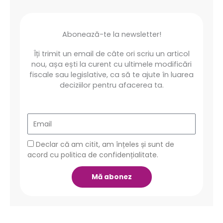
Abonează-te la newsletter!
Îți trimit un email de câte ori scriu un articol
nou, așa ești la curent cu ultimele modificări
fiscale sau legislative, ca să te ajute în luarea
deciziilor pentru afacerea ta.
Email
GDPR
Declar că am citit, am înțeles și sunt de
acord cu politica de confidențialitate.
Mă abonez