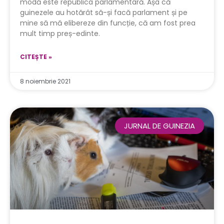
modă este republica parlamentară. Așa că
guinezele au hotărât să-și facă parlament și pe
mine să mă elibereze din funcție, că am fost prea
mult timp preș-edinte.
CITEȘTE »
8 noiembrie 2021
JURNAL DE GUINEZIA