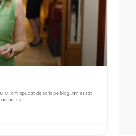
u. M-am apucat de scris pe blog. Am ezitat
 martie, nu