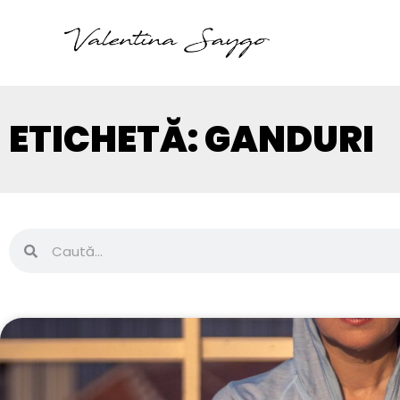
ETICHETĂ: GANDURI
Caută
Caută