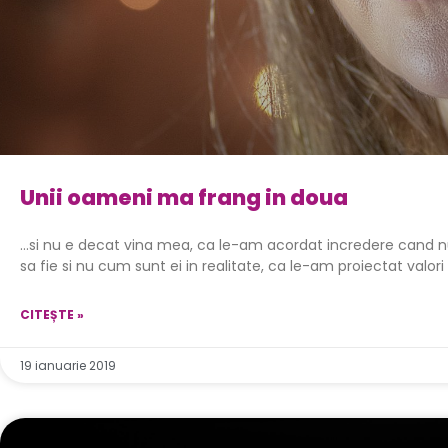
Unii oameni ma frang in doua
…si nu e decat vina mea, ca le-am acordat incredere cand n
sa fie si nu cum sunt ei in realitate, ca le-am proiectat valori
CITEȘTE »
19 ianuarie 2019