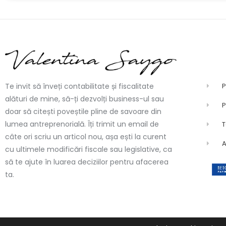
P
Te invit să înveți contabilitate și fiscalitate
alături de mine, să-ți dezvolți business-ul sau
P
doar să citești poveștile pline de savoare din
lumea antreprenorială. Îți trimit un email de
T
câte ori scriu un articol nou, așa ești la curent
cu ultimele modificări fiscale sau legislative, ca
să te ajute în luarea deciziilor pentru afacerea
ta.