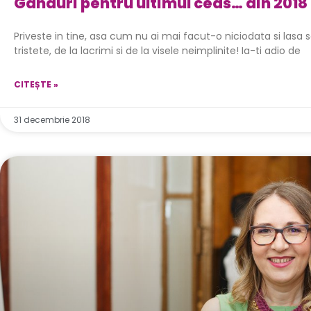
Ganduri pentru ultimul ceas… din 2018
Priveste in tine, asa cum nu ai mai facut-o niciodata si lasa s
tristete, de la lacrimi si de la visele neimplinite! Ia-ti adio de
CITEȘTE »
31 decembrie 2018