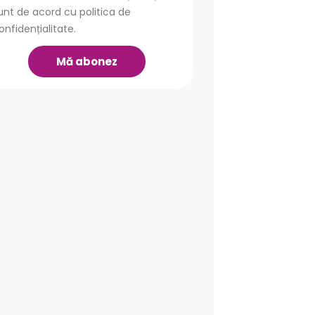
unt de acord cu politica de
onfidențialitate.
Mă abonez