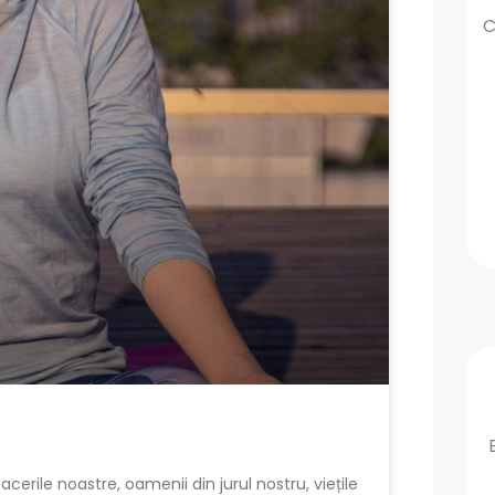
C
acerile noastre, oamenii din jurul nostru, viețile