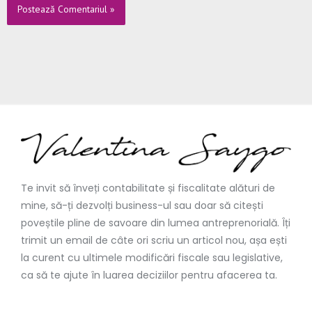
Te invit să înveți contabilitate și fiscalitate alături de
mine, să-ți dezvolți business-ul sau doar să citești
poveștile pline de savoare din lumea antreprenorială. Îți
trimit un email de câte ori scriu un articol nou, așa ești
la curent cu ultimele modificări fiscale sau legislative,
ca să te ajute în luarea deciziilor pentru afacerea ta.