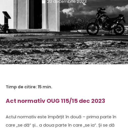
20 decembrie 2023
Act normativ OUG 115/15 dec 2023
Actul normativ este împărțit în două – prima parte în
care „se dă” și… a doua parte în care „se ia”. Și se dă