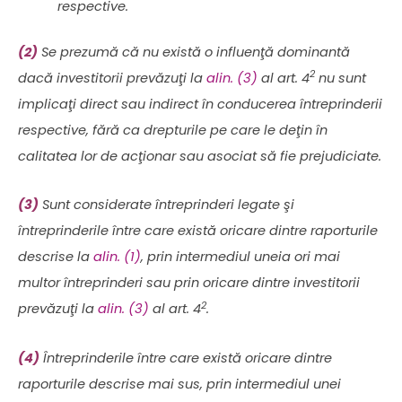
respective.
(2)
Se prezumă că nu există o influenţă dominantă
2
dacă investitorii prevăzuţi la
alin. (3)
al art. 4
nu sunt
implicaţi direct sau indirect în conducerea întreprinderii
respective, fără ca drepturile pe care le deţin în
calitatea lor de acţionar sau asociat să fie prejudiciate.
(3)
Sunt considerate întreprinderi legate şi
întreprinderile între care există oricare dintre raporturile
descrise la
alin. (1)
, prin intermediul uneia ori mai
multor întreprinderi sau prin oricare dintre investitorii
2
prevăzuţi la
alin. (3)
al art. 4
.
(4)
Întreprinderile între care există oricare dintre
raporturile descrise mai sus, prin intermediul unei