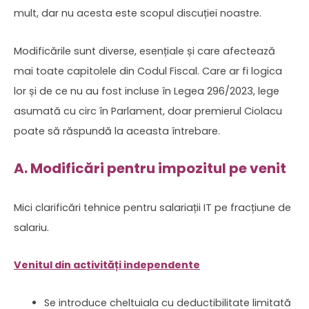
mult, dar nu acesta este scopul discuției noastre.
Modificările sunt diverse, esențiale și care afectează
mai toate capitolele din Codul Fiscal. Care ar fi logica
lor și de ce nu au fost incluse în Legea 296/2023, lege
asumată cu circ în Parlament, doar premierul Ciolacu
poate să răspundă la aceasta întrebare.
A. Modificări pentru impozitul pe venit
Mici clarificări tehnice pentru salariații IT pe fracțiune de
salariu.
Venitul din activități independente
Se introduce cheltuiala cu deductibilitate limitată