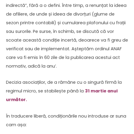
indirectă”, fără a o defini. Între timp, a renunțat la ideea
de afiliere, de unde și ideea de divorțuri (glume de
sezon printre contabili) și cumularea plafonului cu frații
sau surorile. Pe surse, în schimb, se discută că vor
scoate această condiție incertă, deoarece va fi greu de
verificat sau de implementat. Așteptăm ordinul ANAF
care va fi emis în 60 zile de la publicarea acestui act
normativ, adică la anu’.
Decizia asociaților, de a rămâne cu o singură firmă la
regimul micro, se stabilește până la
31 martie anul
următor.
În traducere liberă, condiționările nou introduse ar suna
cam așa: