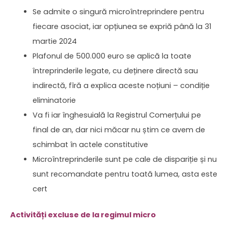
Se admite o singură microîntreprindere pentru
fiecare asociat, iar opțiunea se expriă până la 31
martie 2024
Plafonul de 500.000 euro se aplică la toate
întreprinderile legate, cu deținere directă sau
indirectă, fîră a explica aceste noțiuni – condiție
eliminatorie
Va fi iar înghesuială la Registrul Comerțului pe
final de an, dar nici măcar nu știm ce avem de
schimbat în actele constitutive
Microîntreprinderile sunt pe cale de dispariție și nu
sunt recomandate pentru toată lumea, asta este
cert
Activități excluse de la regimul micro