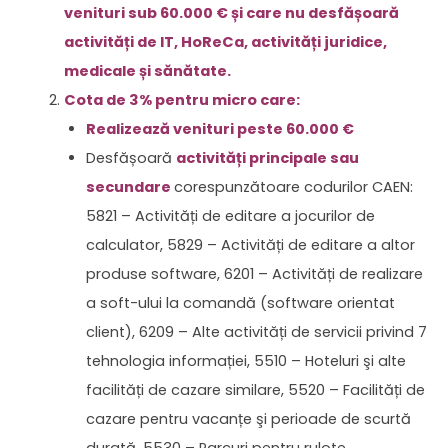
venituri sub 60.000 € și care nu desfășoară
activități de IT, HoReCa, activități juridice,
medicale și sănătate.
Cota de 3% pentru micro care:
Realizează venituri peste 60.000 €
Desfășoară
activități principale sau
secundare
corespunzătoare codurilor CAEN:
5821 – Activități de editare a jocurilor de
calculator, 5829 – Activități de editare a altor
produse software, 6201 – Activități de realizare
a soft-ului la comandă (software orientat
client), 6209 – Alte activități de servicii privind 7
tehnologia informației, 5510 – Hoteluri şi alte
facilități de cazare similare, 5520 – Facilități de
cazare pentru vacanțe şi perioade de scurtă
durată, 5530 – Parcuri pentru rulote,