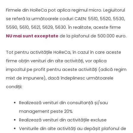
Firmele din HoReCa pot aplica regimul micro. Legiuitorul
se referă la următoarele coduri CAEN: 5510, 5520, 5530,
5590, 5610, 5621, 5629, 5630. În realitate, aceste firme
NU mai sunt exceptate
de la plafonul de 500.000 euro.
Tot pentru activitățile HoReCa, în cazul în care aceste
firme obțin venituri din alte activități, vor aplica
impozitul pe profit pentru aceste activități (adică regim
mixt de impunere), dacă îndeplinesc următoarele
condiții:
Realizează venituri din consultanță și/sau
management peste 20%
Realizează venituri din activitățile excluse
Veniturile din alte activități au depășit plafonul de