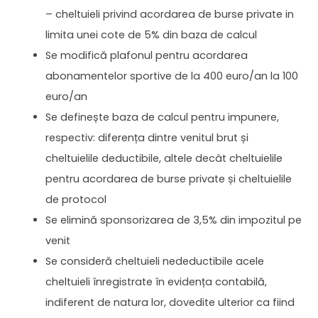
– cheltuieli privind acordarea de burse private in
limita unei cote de 5% din baza de calcul
Se modifică plafonul pentru acordarea
abonamentelor sportive de la 400 euro/an la 100
euro/an
Se definește baza de calcul pentru impunere,
respectiv: diferența dintre venitul brut și
cheltuielile deductibile, altele decât cheltuielile
pentru acordarea de burse private și cheltuielile
de protocol
Se elimină sponsorizarea de 3,5% din impozitul pe
venit
Se consideră cheltuieli nedeductibile acele
cheltuieli înregistrate în evidența contabilă,
indiferent de natura lor, dovedite ulterior ca fiind