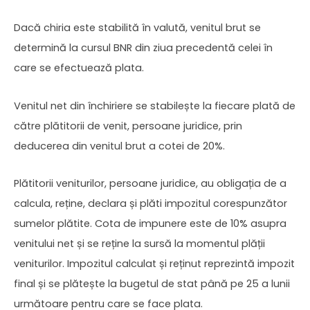
Dacă chiria este stabilită în valută, venitul brut se
determină la cursul BNR din ziua precedentă celei în
care se efectuează plata.
Venitul net din închiriere se stabilește la fiecare plată de
către plătitorii de venit, persoane juridice, prin
deducerea din venitul brut a cotei de 20%.
Plătitorii veniturilor, persoane juridice, au obligația de a
calcula, reține, declara și plăti impozitul corespunzător
sumelor plătite. Cota de impunere este de 10% asupra
venitului net și se reține la sursă la momentul plății
veniturilor. Impozitul calculat și reținut reprezintă impozit
final și se plătește la bugetul de stat până pe 25 a lunii
următoare pentru care se face plata.