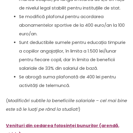
de nivelul legal stabilit pentru instituțiile de stat.
Se modifică plafonul pentru acordarea
abonamentelor sportive de la 400 euro/an la 100
euro/an.
Sunt deductibile sumele pentru educația timpurie
a copiilor angajaților, în limita a 1.500 lei/lunar
pentru fiecare copil, dar în limita de beneficii
salariale de 33% din salariul de bază.
Se abrogă suma plafonată de 400 lei pentru
activități de telemuncă.
(
Modificări subtile la beneficiile salariale – cel mai bine
este să le luați pe rând la studiat!
)
Venituri din cedarea folosinței bunurilor (arendă,