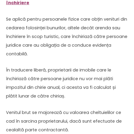
închiriere
Se aplică pentru persoanele fizice care obțin venituri din
cedarea folosinței bunurilor, altele decât arenda sau
închiriere în scop turistic, care închiriază către persoane
juridice care au obligația de a conduce evidența
contabilă.
În traducere liberă, proprietarii de imobile care le
închiriază către persoane juridice nu vor mai plăti
impozitul din chirie anual, ci acesta va fi calculat și
plătit lunar de către chiriaș.
Venitul brut se majorează cu valoarea cheltuielilor ce
cad în sarcina proprietarului, dacă sunt efectuate de
cealaltă parte contractantă.