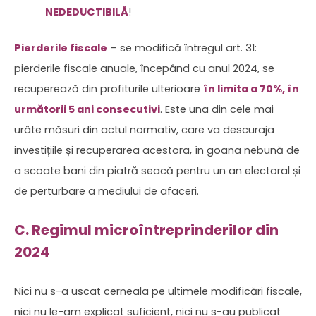
NEDEDUCTIBILĂ
!
Pierderile fiscale
– se modifică întregul art. 31:
pierderile fiscale anuale, începând cu anul 2024, se
recuperează din profiturile ulterioare
în limita a 70%, în
următorii 5 ani consecutivi
. Este una din cele mai
urâte măsuri din actul normativ, care va descuraja
investițiile și recuperarea acestora, în goana nebună de
a scoate bani din piatră seacă pentru un an electoral și
de perturbare a mediului de afaceri.
C. Regimul microîntreprinderilor din
2024
Nici nu s-a uscat cerneala pe ultimele modificări fiscale,
nici nu le-am explicat suficient, nici nu s-au publicat