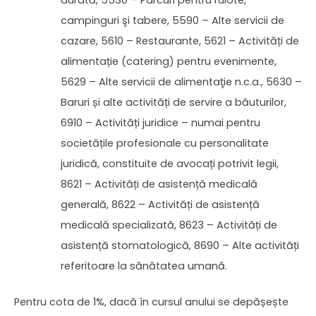
campinguri şi tabere, 5590 – Alte servicii de
cazare, 5610 – Restaurante, 5621 – Activități de
alimentație (catering) pentru evenimente,
5629 – Alte servicii de alimentaţie n.c.a., 5630 –
Baruri și alte activități de servire a băuturilor,
6910 – Activități juridice – numai pentru
societățile profesionale cu personalitate
juridică, constituite de avocați potrivit legii,
8621 – Activități de asistență medicală
generală, 8622 – Activități de asistență
medicală specializată, 8623 – Activități de
asistență stomatologică, 8690 – Alte activități
referitoare la sănătatea umană.
Pentru cota de 1%, dacă în cursul anului se depășește