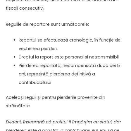
fiscali consecutivi.
Regulile de reportare sunt următoarele:
Reportul se efectuează cronologic, în funcție de
vechimea pierderii
Dreptul la report este personal și netransmisibil
Pierderea reportată, necompensată după cei 5
ani, reprezintă pierderea definitivă a
contribuabilului
Aceleași reguli și pentru pierderile provenite din
străinătate.
Evident, înseamnă că profitul îl împărțim cu statul, dar
pierderea este a noastră, a contribuabilului. Păi să ne