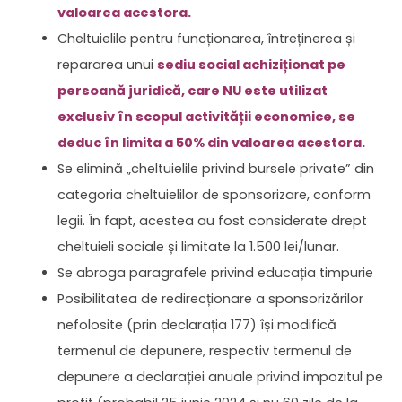
valoarea acestora.
Cheltuielile pentru funcționarea, întreținerea și
repararea unui
sediu social achiziționat pe
persoană juridică, care NU este utilizat
exclusiv în scopul activității economice, se
deduc în limita a 50% din valoarea acestora.
Se elimină „cheltuielile privind bursele private” din
categoria cheltuielilor de sponsorizare, conform
legii. În fapt, acestea au fost considerate drept
cheltuieli sociale și limitate la 1.500 lei/lunar.
Se abroga paragrafele privind educația timpurie
Posibilitatea de redirecționare a sponsorizărilor
nefolosite (prin declarația 177) își modifică
termenul de depunere, respectiv termenul de
depunere a declarației anuale privind impozitul pe