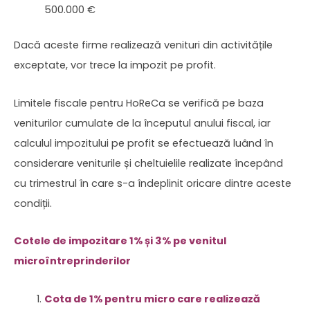
500.000 €
Dacă aceste firme realizează venituri din activitățile
exceptate, vor trece la impozit pe profit.
Limitele fiscale pentru HoReCa se verifică pe baza
veniturilor cumulate de la începutul anului fiscal, iar
calculul impozitului pe profit se efectuează luând în
considerare veniturile și cheltuielile realizate începând
cu trimestrul în care s-a îndeplinit oricare dintre aceste
condiții.
Cotele de impozitare 1% și 3% pe venitul
microîntreprinderilor
Cota de 1% pentru micro care realizează