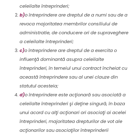
celeilalte întreprinderi;
b)
o întreprindere are dreptul de a numi sau de a
revoca majoritatea membrilor consiliului de
administratie, de conducere ori de supraveghere
a celeilalte întreprinderi;
c)
o întreprindere are dreptul de a exercita o
influenţă dominantă asupra celeilalte
întreprinderi, în temeiul unui contract încheiat cu
această întreprindere sau al unei clauze din
statutul acesteia;
d)
o întreprindere este acţionară sau asociată a
celeilalte întreprinderi şi deţine singură, în baza
unui acord cu alţi acţionari ori asociaţi ai acelei
întreprinderi, majoritatea drepturilor de vot ale
acţionarilor sau asociaţilor întreprinderii