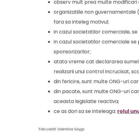
observ mult prea multe modificari adu
organizatiile non guvernamentale (as
fara sa inteleg motivul;
in cazul societatilor comerciale, se
in cazul societatilor comerciale se 
sponsorizarilor;
atata vreme cat declararea sumelor 
realizarii unui control incrucisat, 
din fericire, sunt multe ONG-uri car
din pacate, sunt multe ONG-uri ca
aceasta legislatie reactiva;
ce as dori sa se inteleaga:
rolul un
Foto credit: Valentina Saygo