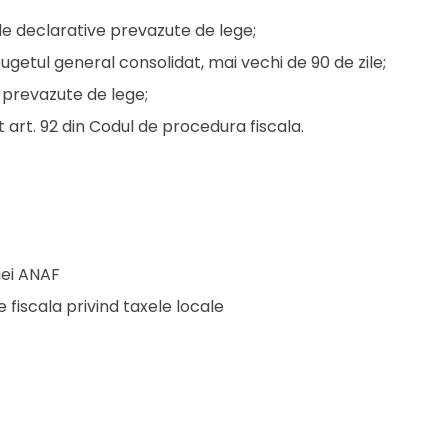
cale declarative prevazute de lege;
bugetul general consolidat, mai vechi de 90 de zile;
, prevazute de lege;
t art. 92 din Codul de procedura fiscala.
iei ANAF
 fiscala privind taxele locale