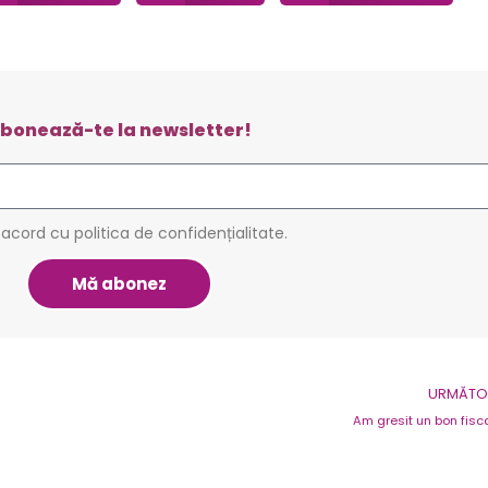
bonează-te la newsletter!
 acord cu politica de confidențialitate.
Mă abonez
URMĂTOR
Am gresit un bon fisc