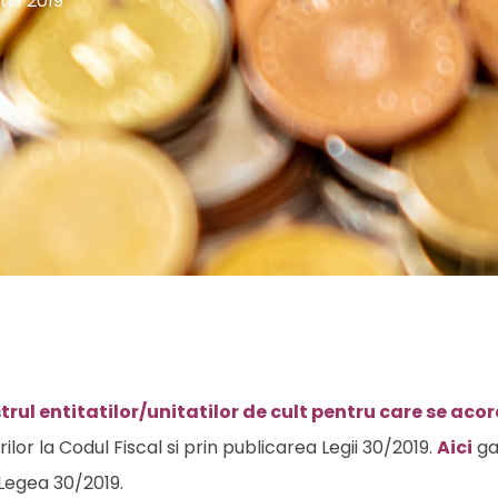
ie 2019
trul entitatilor/unitatilor de cult pentru care se aco
ilor la Codul Fiscal si prin publicarea Legii 30/2019.
Aici
ga
 Legea 30/2019.