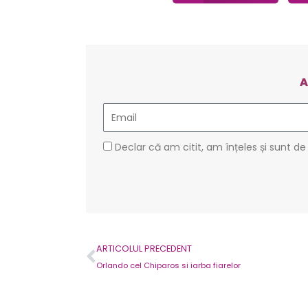
A
Email
GDPR
Declar că am citit, am înțeles și sunt de
Prev
ARTICOLUL PRECEDENT
Orlando cel Chiparos si iarba fiarelor