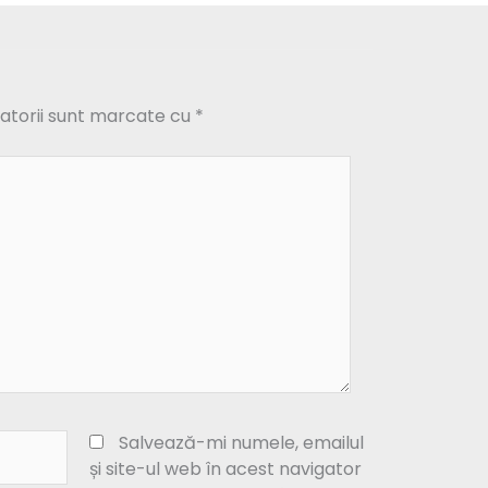
atorii sunt marcate cu
*
Salvează-mi numele, emailul
și site-ul web în acest navigator