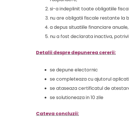
si-a indeplinit toate obligatiile fis
nu are obligatii fiscale restante la 
a depus situatiile financiare anuale
nu a fost declarata inactiva, potrivi
Detalii despre depunerea cererii:
se depune electornic
se completeaza cu ajutorul aplicat
se ataseaza certificatul de atestare
se solutioneaza in 10 zile
Cateva concluzii: