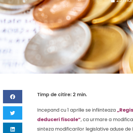
25 mart
Incepand cu 1 aprilie se infiinteaza
„Regis
deduceri fiscale”
, ca urmare a modificar
sinteza modificarilor legislative aduse de