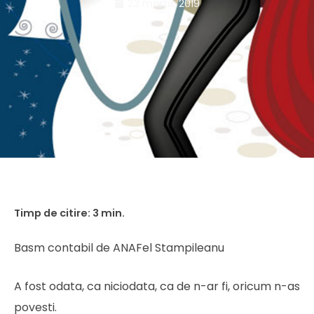
23 martie 2019
Basm contabil de ANAFel Stampileanu
A fost odata, ca niciodata, ca de n-ar fi, oricum n-as
povesti.