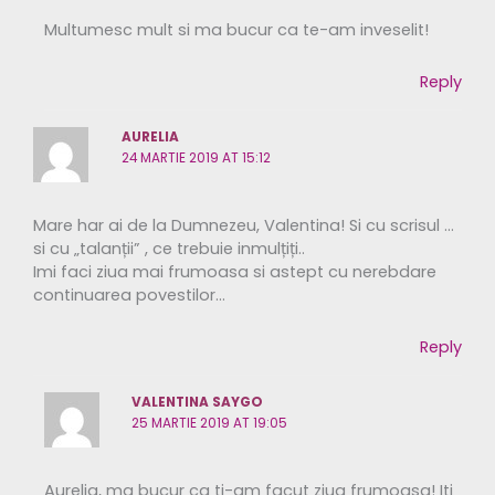
Multumesc mult si ma bucur ca te-am inveselit!
Reply
AURELIA
24 MARTIE 2019 AT 15:12
Mare har ai de la Dumnezeu, Valentina! Si cu scrisul …
si cu „talanții” , ce trebuie inmulțiți..
Imi faci ziua mai frumoasa si astept cu nerebdare
continuarea povestilor…
Reply
VALENTINA SAYGO
25 MARTIE 2019 AT 19:05
Aurelia, ma bucur ca ti-am facut ziua frumoasa! Iti