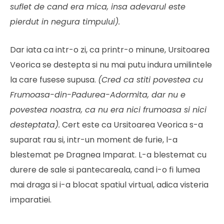
suflet de cand era mica, insa adevarul este
pierdut in negura timpului).
Dar iata ca intr-o zi, ca printr-o minune, Ursitoarea
Veorica se destepta si nu mai putu indura umilintele
la care fusese supusa.
(Cred ca stiti povestea cu
Frumoasa-din-Padurea-Adormita, dar nu e
povestea noastra, ca nu era nici frumoasa si nici
desteptata).
Cert este ca Ursitoarea Veorica s-a
suparat rau si, intr-un moment de furie, l-a
blestemat pe Dragnea Imparat. L-a blestemat cu
durere de sale si pantecareala, cand i-o fi lumea
mai draga si i-a blocat spatiul virtual, adica visteria
imparatiei.