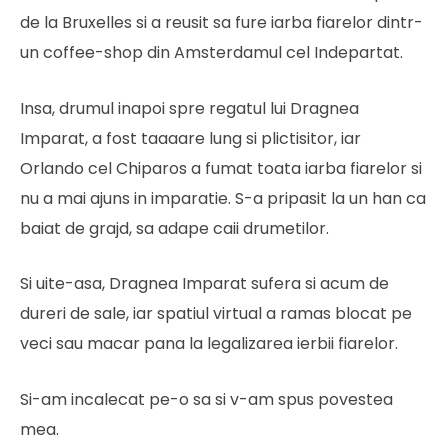
de la Bruxelles si a reusit sa fure iarba fiarelor dintr-
un coffee-shop din Amsterdamul cel Indepartat.
Insa, drumul inapoi spre regatul lui Dragnea
Imparat, a fost taaaare lung si plictisitor, iar
Orlando cel Chiparos a fumat toata iarba fiarelor si
nu a mai ajuns in imparatie. S-a pripasit la un han ca
baiat de grajd, sa adape caii drumetilor.
Si uite-asa, Dragnea Imparat sufera si acum de
dureri de sale, iar spatiul virtual a ramas blocat pe
veci sau macar pana la legalizarea ierbii fiarelor.
Si-am incalecat pe-o sa si v-am spus povestea
mea.