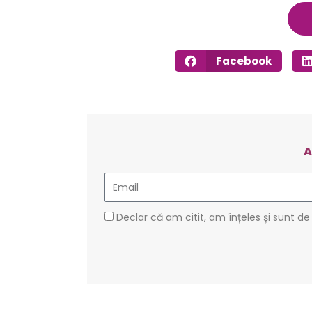
Facebook
A
Email
GDPR
Declar că am citit, am înțeles și sunt de