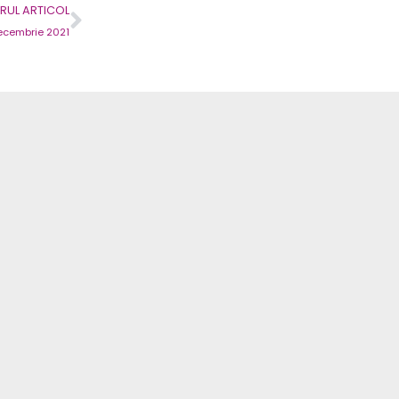
Next
UL ARTICOL
ecembrie 2021