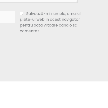
Salvează-mi numele, emailul
și site-ul web în acest navigator
pentru data viitoare când o să
comentez.