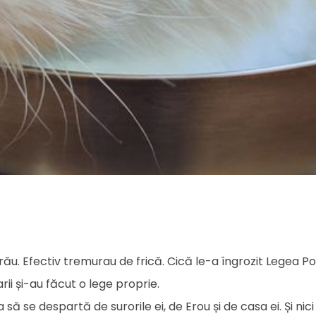
u. Efectiv tremurau de frică. Cică le-a îngrozit Legea Por
i și-au făcut o lege proprie.
ă se despartă de surorile ei, de Erou și de casa ei. Și nici