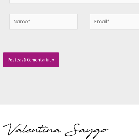
Name*
Email*