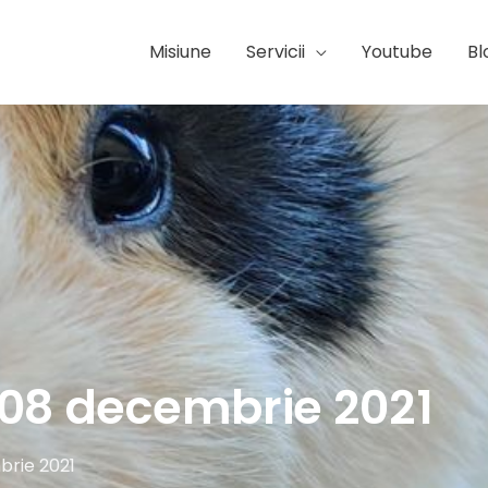
Misiune
Servicii
Youtube
Bl
 08 decembrie 2021
rie 2021