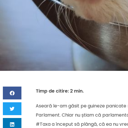
Aseară le-am găsit pe guineze panicate ră
Parlament. Chiar nu știam că parlamentari
#Taxa a început să plângă, că ea nu vrea s