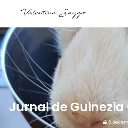
Jurnal de Guinezia
8 decemb