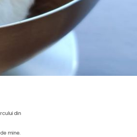
cului din
 de mine.