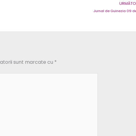
URMĂTOR
Jurnal de Guinezia 09 d
atorii sunt marcate cu
*