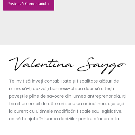
Te invit să înveți contabilitate și fiscalitate alături de
mine, să-ți dezvolți business-ul sau doar să citești
poveștile pline de savoare din lumea antreprenorială. Îți
trimit un email de câte ori scriu un articol nou, așa ești
la curent cu ultimele modificări fiscale sau legislative,
ca să te ajute în luarea deciziilor pentru afacerea ta.