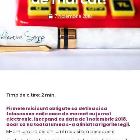
7 noiembrie 2018
Firmele mici sunt obligate sa detina si sa
foloseasca noile case de marcat cu jurnal
electronic, incepand cu data de 1 noiembrie 2018,
doar ca nu toata lumea s-a aliniat la rigorile legii.
M-am uitat la cei din jurul meu si am descoperit