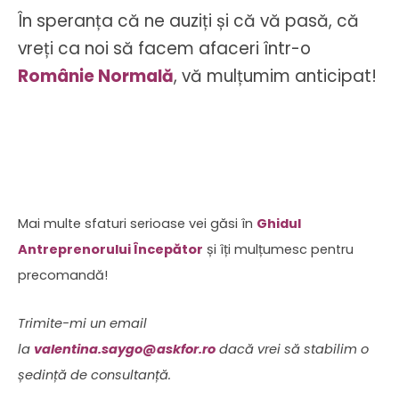
În speranța că ne auziți și că vă pasă, că
vreți ca noi să facem afaceri într-o
Românie Normală
, vă mulțumim anticipat!
Mai multe sfaturi serioase vei găsi în
Ghidul
Antreprenorului Începător
și îți mulțumesc pentru
precomandă!
Trimite-mi un email
la
valentina.saygo@askfor.ro
dacă vrei să stabilim o
ședință de consultanță.