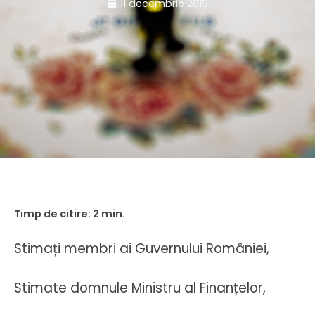
11 decembrie 2019
Stimați membri ai Guvernului României,
Stimate domnule Ministru al Finanțelor,