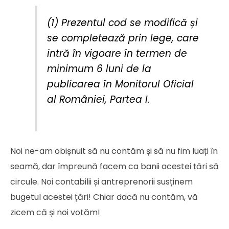
(1)
Prezentul cod se modifică și
se completează prin lege, care
intră în vigoare în termen de
minimum 6 luni de la
publicarea în Monitorul Oficial
al României, Partea I.
Noi ne-am obișnuit să nu contăm și să nu fim luați în
seamă, dar împreună facem ca banii acestei țări să
circule. Noi contabilii și antreprenorii susținem
bugetul acestei țări! Chiar dacă nu contăm, vă
zicem că și noi votăm!