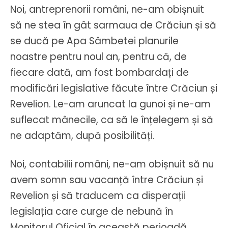
Noi, antreprenorii români, ne-am obișnuit
să ne stea în gât sarmaua de Crăciun și să
se ducă pe Apa Sâmbetei planurile
noastre pentru noul an, pentru că, de
fiecare dată, am fost bombardați de
modificări legislative făcute între Crăciun și
Revelion. Le-am aruncat la gunoi și ne-am
suflecat mânecile, ca să le înțelegem și să
ne adaptăm, după posibilități.
Noi, contabilii români, ne-am obișnuit să nu
avem somn sau vacanță între Crăciun și
Revelion și să traducem ca disperații
legislația care curge de nebună în
Monitorul Oficial în această perioadă,