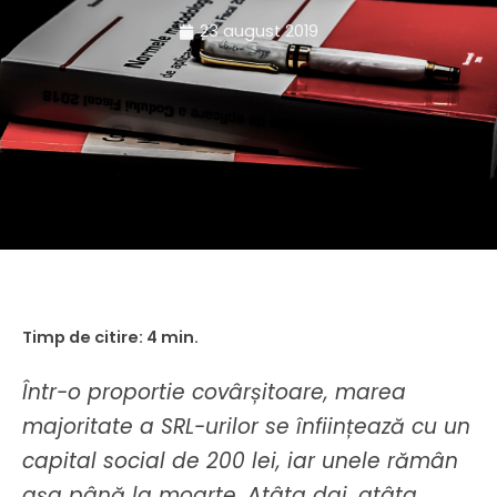
23 august 2019
Într-o proportie covârșitoare, marea
majoritate a SRL-urilor se înființează cu un
capital social de 200 lei, iar unele rămân
așa până la moarte. Atâta dai, atâta