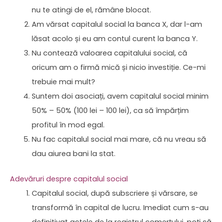
nu te atingi de el, rămâne blocat.
Am vărsat capitalul social la banca X, dar l-am
lăsat acolo și eu am contul curent la banca Y.
Nu contează valoarea capitalului social, că
oricum am o firmă mică și nicio investiție. Ce-mi
trebuie mai mult?
Suntem doi asociați, avem capitalul social minim
50% – 50% (100 lei – 100 lei), ca să împărțim
profitul în mod egal.
Nu fac capitalul social mai mare, că nu vreau să
dau aiurea bani la stat.
Adevăruri despre capitalul social
Capitalul social, după subscriere și vărsare, se
transformă în capital de lucru. Imediat cum s-au