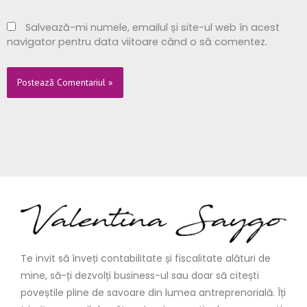
Salvează-mi numele, emailul și site-ul web în acest
navigator pentru data viitoare când o să comentez.
Te invit să înveți contabilitate și fiscalitate alături de
mine, să-ți dezvolți business-ul sau doar să citești
poveștile pline de savoare din lumea antreprenorială. Îți