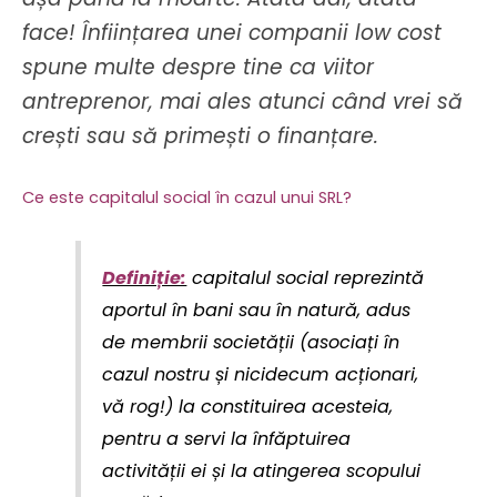
face! Înființarea unei companii low cost
spune multe despre tine ca viitor
antreprenor, mai ales atunci când vrei să
crești sau să primești o finanțare.
Ce este capitalul social în cazul unui SRL?
Definiție:
capitalul social reprezintă
aportul în bani sau în natură, adus
de membrii societății (asociați în
cazul nostru și nicidecum acționari,
vă rog!) la constituirea acesteia,
pentru a servi la înfăptuirea
activității ei și la atingerea scopului