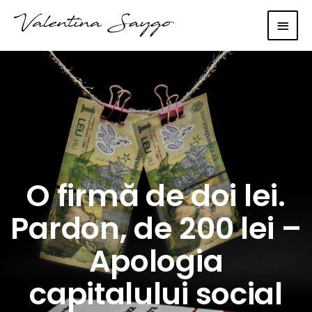
Main
Men
O firmă de doi lei.
Pardon, de 200 lei –
Apologia
capitalului social