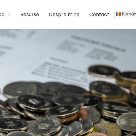
og
Resurse
Despre mine
Contact
Român