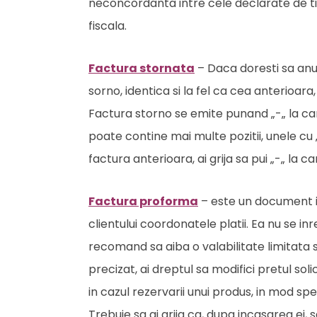
neconcordanta intre cele declarate de tin
fiscala.
Factura stornata
– Daca doresti sa anul
sorno, identica si la fel ca cea anterioara
Factura storno se emite punand „-„ la c
poate contine mai multe pozitii, unele cu 
factura anterioara, ai grija sa pui „-„ la ca
Factura proforma
– este un document in
clientului coordonatele platii. Ea nu se in
recomand sa aiba o valabilitate limitata 
precizat, ai dreptul sa modifici pretul so
in cazul rezervarii unui produs, in mod sp
Trebuie sa ai grija ca, dupa incasarea ei, 