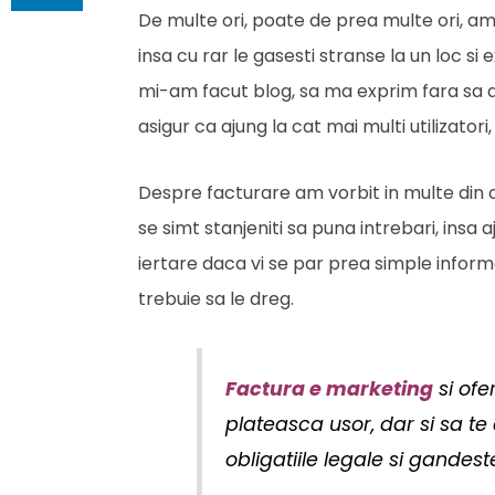
De multe ori, poate de prea multe ori, am
insa cu rar le gasesti stranse la un loc si
mi-am facut blog, sa ma exprim fara sa a
asigur ca ajung la cat mai multi utilizator
Despre facturare am vorbit in multe din c
se simt stanjeniti sa puna intrebari, insa a
iertare daca vi se par prea simple informa
trebuie sa le dreg.
Factura e marketing
si ofe
plateasca usor, dar si sa te
obligatiile legale si gandeste