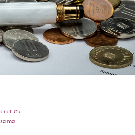
ariat. Cu
t sa ma