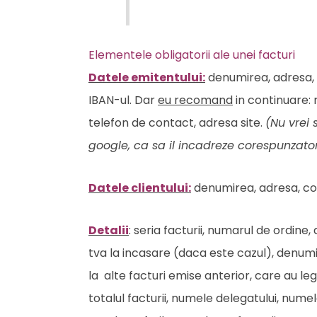
Elementele obligatorii ale unei facturi
Datele emitentului:
denumirea, adresa, c
IBAN-ul. Dar
eu recomand
in continuare: 
telefon de contact, adresa site.
(Nu vrei 
google, ca sa il incadreze corespunzato
Datele clientului:
denumirea, adresa, codu
Detalii
: seria facturii, numarul de ordine,
tva la incasare (daca este cazul), denumire
la alte facturi emise anterior, care au leg
totalul facturii, numele delegatului, nume