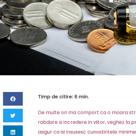
22 noiem
De multe ori ma comport ca o moara stricat
rabdare si incredere in viitor, veghez la pr
asigur ca isi insusesc cunostintele minime 