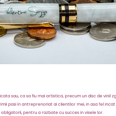
brie 2018
a sau, ca sa fiu mai artistica, precum un disc de vinil zg
imii pasi in antreprenoriat ai clientilor mei, in asa fel inca
obligatorii, pentru a razbate cu succes in visele lor.