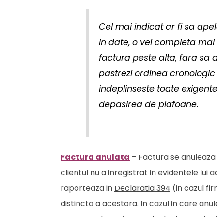
Cel mai indicat ar fi sa apel
in date, o vei completa mai 
factura peste alta, fara sa d
pastrezi ordinea cronologi
indeplinseste toate exigentel
depasirea de plafoane.
Factura anulata
– Factura se anuleaza d
clientul nu a inregistrat in evidentele lui
raporteaza in
Declaratia 394
(in cazul fi
distincta a acestora. In cazul in care anul