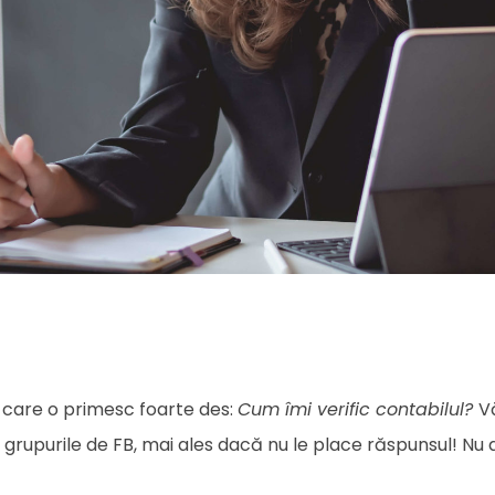
 care o primesc foarte des:
Cum îmi verific contabilul?
V
e grupurile de FB, mai ales dacă nu le place răspunsul! Nu 