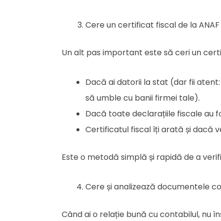
Cere un certificat fiscal de la ANAF
Un alt pas important este să ceri un cert
Dacă ai datorii la stat (dar fii aten
să umble cu banii firmei tale).
Dacă toate declarațiile fiscale au f
Certificatul fiscal îți arată și dacă 
Este o metodă simplă și rapidă de a verific
Cere și analizează documentele co
Când ai o relație bună cu contabilul, nu 