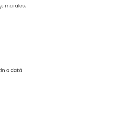
i, mai ales,
țin o dată