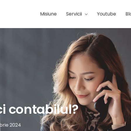
Misiune
Servicii
Youtube
Bl
ci contabilul?
rie 2024