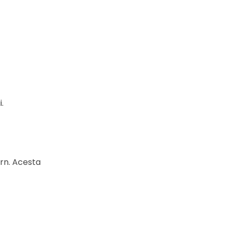
.
ern. Acesta