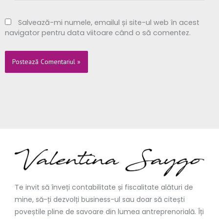
Salvează-mi numele, emailul și site-ul web în acest
navigator pentru data viitoare când o să comentez.
Te invit să înveți contabilitate și fiscalitate alături de
mine, să-ți dezvolți business-ul sau doar să citești
poveștile pline de savoare din lumea antreprenorială. Îți