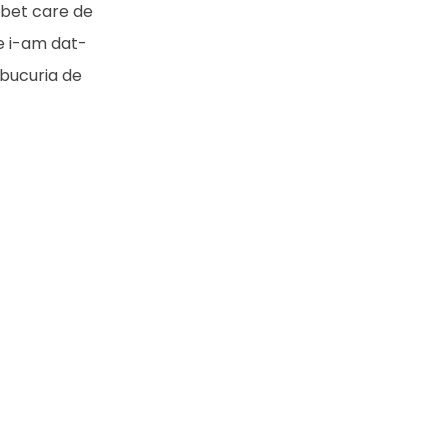
ambet care de
re i-am dat-
 bucuria de