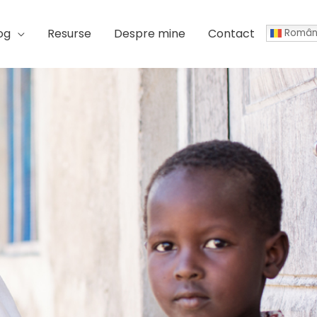
og
Resurse
Despre mine
Contact
Român