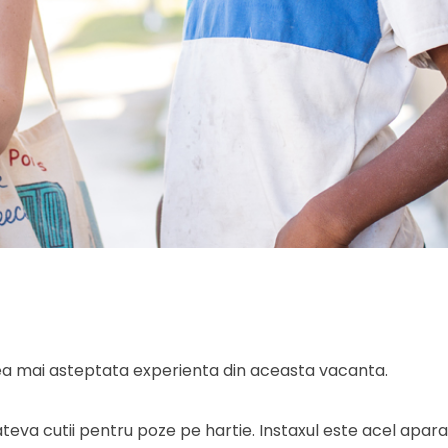
 cea mai asteptata experienta din aceasta vacanta.
ateva cutii pentru poze pe hartie. Instaxul este acel apar