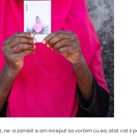
z, ne-a zambit si am inceput sa vorbim cu ea, atat cat ii 