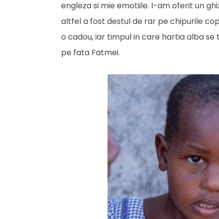
engleza si mie emotiile. I-am oferit un g
altfel a fost destul de rar pe chipurile co
o cadou, iar timpul in care hartia alba se
pe fata Fatmei.