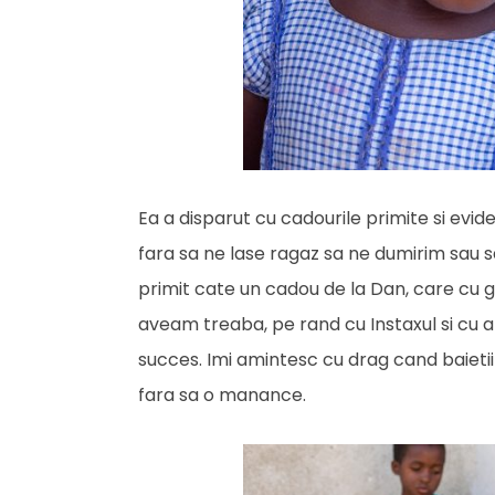
Ea a disparut cu cadourile primite si evide
fara sa ne lase ragaz sa ne dumirim sau s
primit cate un cadou de la Dan, care cu g
aveam treaba, pe rand cu Instaxul si cu ap
succes. Imi amintesc cu drag cand baietii l
fara sa o manance.