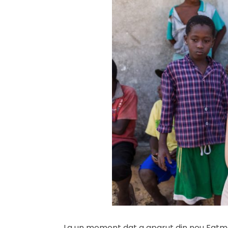
La un moment dat a aparut din nou Fatma,