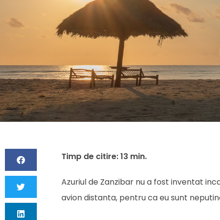
Azuriul de Zanzibar nu a fost inventat inca
avion distanta, pentru ca eu sunt neputinc