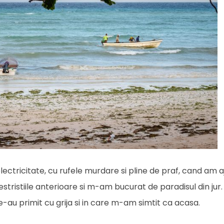
ectricitate, cu rufele murdare si pline de praf, cand am a
stristiile anterioare si m-am bucurat de paradisul din jur
ne-au primit cu grija si in care m-am simtit ca acasa.