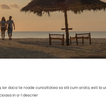
, iar daca te roade curiozitatea sa stii cum arata, esti la u
ioasa in a-l descrie!