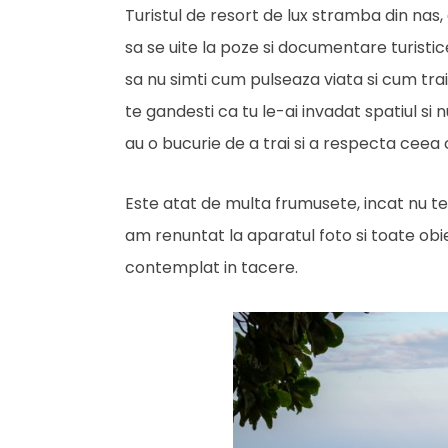
Turistul de resort de lux stramba din nas, 
sa se uite la poze si documentare turistic
sa nu simti cum pulseaza viata si cum traies
te gandesti ca tu le-ai invadat spatiul si n
au o bucurie de a trai si a respecta ceea 
Este atat de multa frumusete, incat nu te
am renuntat la aparatul foto si toate ob
contemplat in tacere.