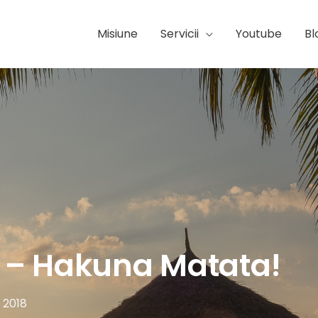
Misiune
Servicii
Youtube
Bl
r – Hakuna Matata!
e 2018