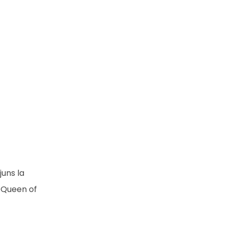
juns la
. Queen of