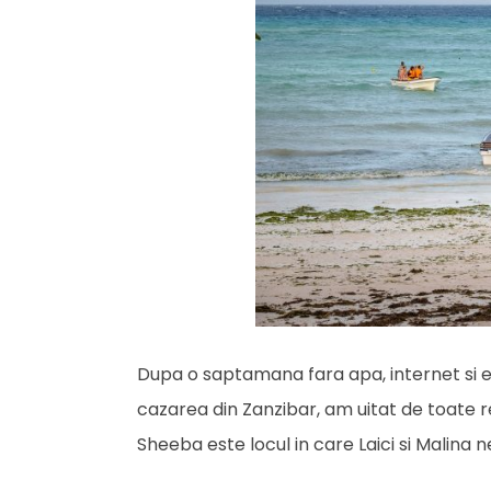
Dupa o saptamana fara apa, internet si el
cazarea din Zanzibar, am uitat de toate re
Sheeba este locul in care Laici si Malina 