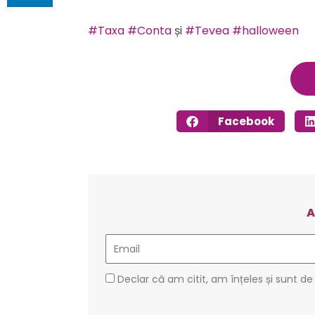
#Taxa
#Conta
și
#Tevea
#halloween
Facebook
A
Email
GDPR
Declar că am citit, am înțeles și sunt de