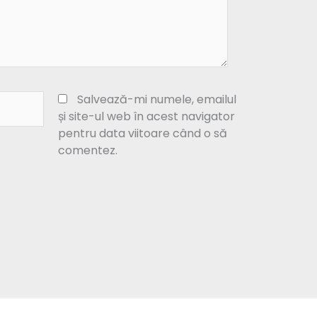
Salvează-mi numele, emailul
și site-ul web în acest navigator
pentru data viitoare când o să
comentez.