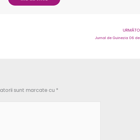
URMĂTOR
Jurnal de Guinezia 06 d
atorii sunt marcate cu
*