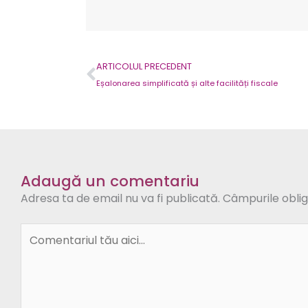
Prev
ARTICOLUL PRECEDENT
Eșalonarea simplificată și alte facilități fiscale
Adaugă un comentariu
Adresa ta de email nu va fi publicată.
Câmpurile oblig
Comentariul
tău
aici...