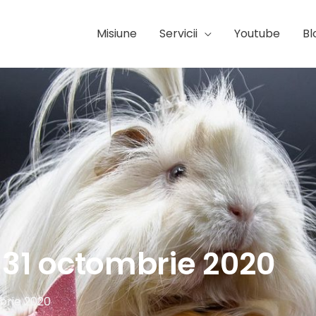
Misiune
Servicii
Youtube
Bl
 31 octombrie 2020
brie 2020