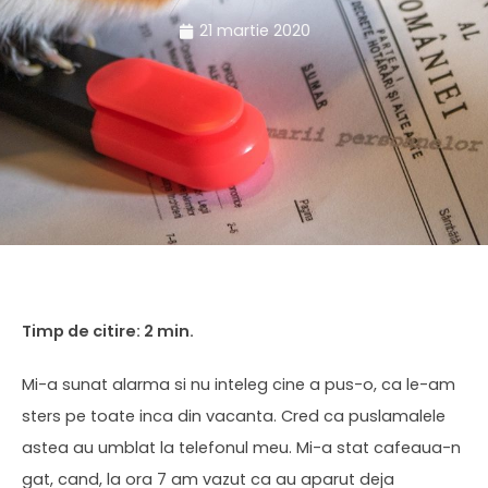
21 martie 2020
Mi-a sunat alarma si nu inteleg cine a pus-o, ca le-am
sters pe toate inca din vacanta. Cred ca puslamalele
astea au umblat la telefonul meu. Mi-a stat cafeaua-n
gat, cand, la ora 7 am vazut ca au aparut deja