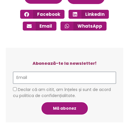
Facebook
LinkedIn
Email
WhatsApp
Abonează-te la newsletter!
Email
GDPR
Declar că am citit, am înțeles și sunt de acord
cu politica de confidențialitate.
Mă abonez