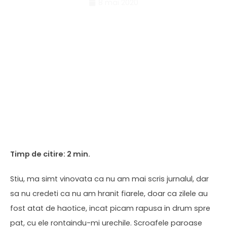
8 mai 2020
Stiu, ma simt vinovata ca nu am mai scris jurnalul, dar
sa nu credeti ca nu am hranit fiarele, doar ca zilele au
fost atat de haotice, incat picam rapusa in drum spre
pat, cu ele rontaindu-mi urechile. Scroafele paroase