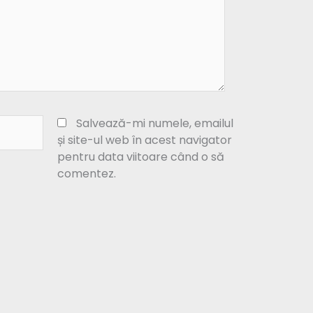
Salvează-mi numele, emailul
și site-ul web în acest navigator
pentru data viitoare când o să
comentez.