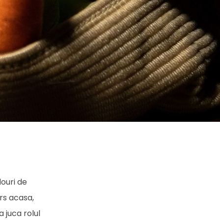
douri de
rs acasa,
 juca rolul