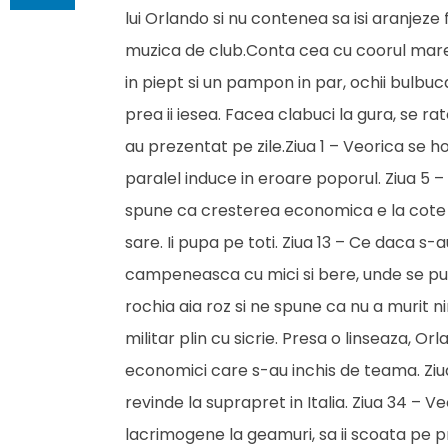
lui Orlando si nu contenea sa isi aranjez
muzica de club.Conta cea cu coorul mare si
in piept si un pampon in par, ochii bulbuc
prea ii iesea. Facea clabuci la gura, se r
au prezentat pe zile.Ziua 1 – Veorica se 
paralel induce in eroare poporul. Ziua 5 – 
spune ca cresterea economica e la cote m
sare. Ii pupa pe toti. Ziua 13 – Ce daca s-a
campeneasca cu mici si bere, unde se pupa
rochia aia roz si ne spune ca nu a murit n
militar plin cu sicrie. Presa o linseaza, Or
economici care s-au inchis de teama. Ziua
revinde la suprapret in Italia. Ziua 34 – Ve
lacrimogene la geamuri, sa ii scoata pe p