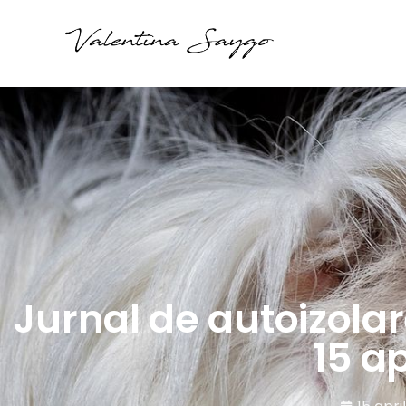
Jurnal de autoizolar
15 ap