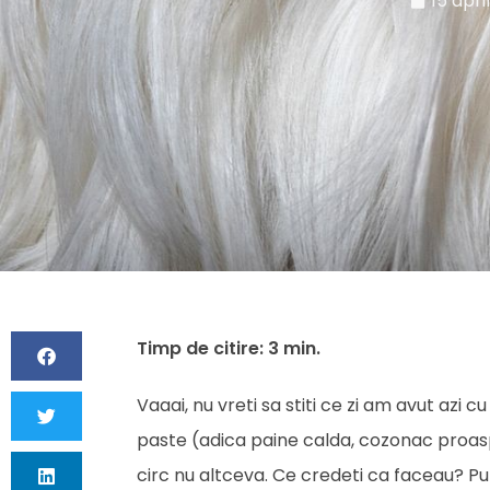
15 apri
Vaaai, nu vreti sa stiti ce zi am avut azi 
paste (adica paine calda, cozonac proas
circ nu altceva. Ce credeti ca faceau? Pu