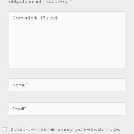
obligatorii sunt marcate cu
*
Comentariul
tău
aici...
Name*
Email*
Salvează-mi numele, emailul și site-ul web în acest