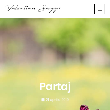
Main
Men
Partaj
21 aprilie 2019