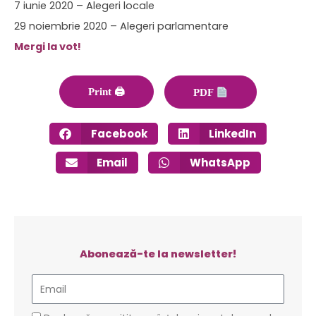
7 iunie 2020 – Alegeri locale
29 noiembrie 2020 – Alegeri parlamentare
Mergi la vot!
Print 🖨
PDF
Facebook
LinkedIn
Email
WhatsApp
Abonează-te la newsletter!
Email