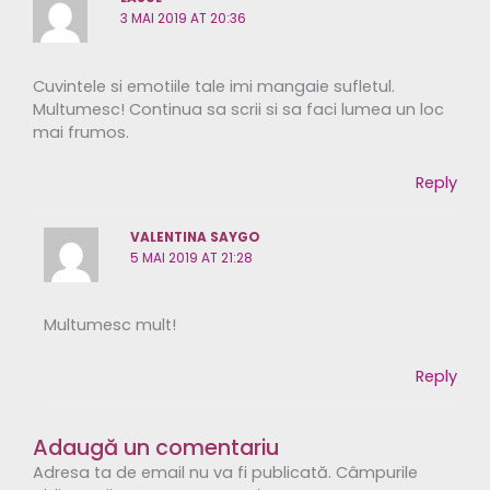
3 MAI 2019 AT 20:36
Cuvintele si emotiile tale imi mangaie sufletul.
Multumesc! Continua sa scrii si sa faci lumea un loc
mai frumos.
Reply
VALENTINA SAYGO
5 MAI 2019 AT 21:28
Multumesc mult!
Reply
Adaugă un comentariu
Adresa ta de email nu va fi publicată.
Câmpurile