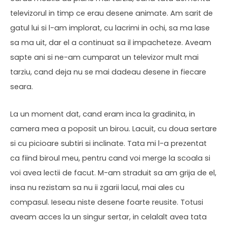
televizorul in timp ce erau desene animate. Am sarit de
gatul lui si l-am implorat, cu lacrimi in ochi, sa ma lase
sa ma uit, dar el a continuat sa il impacheteze. Aveam
sapte ani si ne-am cumparat un televizor mult mai
tarziu, cand deja nu se mai dadeau desene in fiecare
seara.
La un moment dat, cand eram inca la gradinita, in
camera mea a poposit un birou. Lacuit, cu doua sertare
si cu picioare subtiri si inclinate. Tata mi l-a prezentat
ca fiind biroul meu, pentru cand voi merge la scoala si
voi avea lectii de facut. M-am straduit sa am grija de el,
insa nu rezistam sa nu ii zgarii lacul, mai ales cu
compasul. Ieseau niste desene foarte reusite. Totusi
aveam acces la un singur sertar, in celalalt avea tata