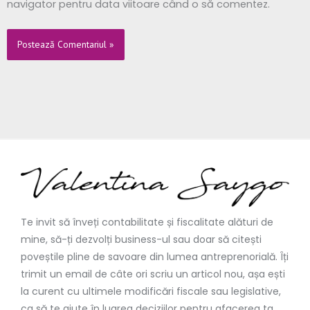
navigator pentru data viitoare când o să comentez.
Te invit să înveți contabilitate și fiscalitate alături de
mine, să-ți dezvolți business-ul sau doar să citești
poveștile pline de savoare din lumea antreprenorială. Îți
trimit un email de câte ori scriu un articol nou, așa ești
la curent cu ultimele modificări fiscale sau legislative,
ca să te ajute în luarea deciziilor pentru afacerea ta.