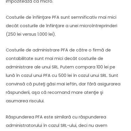
impozitează ca micro.
Costurile de înfiinţare PFA sunt semnificativ mai mici
decât costurile de înfiinţare a unei microîntreprinderi
(250 lei versus 1.000 lei).
Costurile de administrare PFA de către o firmă de
contabilitate sunt mai mici decât costurile de
administrare ale unui SRL. Putem compara 100 lei pe
lună în cazul unui PFA cu 500 lei în cazul unui SRL. Sunt
convinsă că puteţi găsi mai ieftin, dar fără asigurarea
răspunderii, aşa că recomand mare atenţie şi
asumarea riscului.
Răspunderea PFA este similară cu răspunderea
administratorului în cazul SRL-ului, deci nu avem