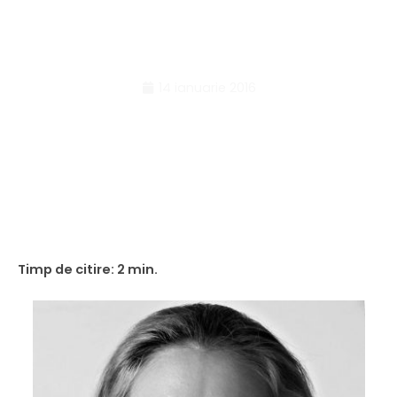
dezavantaje
14 ianuarie 2016