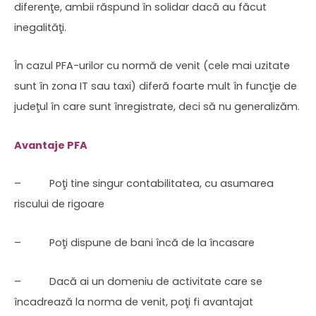
diferenţe, ambii răspund în solidar dacă au făcut
inegalităţi.
În cazul PFA-urilor cu normă de venit (cele mai uzitate
sunt în zona IT sau taxi) diferă foarte mult în funcţie de
judeţul în care sunt înregistrate, deci să nu generalizăm.
Avantaje PFA
– Poţi tine singur contabilitatea, cu asumarea
riscului de rigoare
– Poţi dispune de bani încă de la încasare
– Dacă ai un domeniu de activitate care se
încadrează la norma de venit, poţi fi avantajat