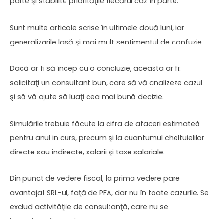
parte şi stabilite priorităţile fiecărui caz în parte.
Sunt multe articole scrise în ultimele două luni, iar
generalizarile lasă şi mai mult sentimentul de confuzie.
Dacă ar fi să încep cu o concluzie, aceasta ar fi:
solicitaţi un consultant bun, care să vă analizeze cazul
şi să vă ajute să luaţi cea mai bună decizie.
Simulările trebuie făcute la cifra de afaceri estimateă
pentru anul in curs, precum şi la cuantumul cheltuielilor
directe sau indirecte, salarii şi taxe salariale.
Din punct de vedere fiscal, la prima vedere pare
avantajat SRL-ul, faţă de PFA, dar nu în toate cazurile. Se
exclud activităţile de consultanţă, care nu se