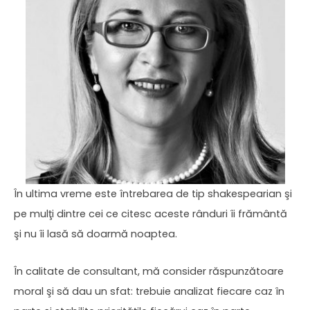
În ultima vreme este întrebarea de tip shakespearian şi
pe mulţi dintre cei ce citesc aceste rânduri îi frământă
şi nu îi lasă să doarmă noaptea.
În calitate de consultant, mă consider răspunzătoare
moral şi să dau un sfat: trebuie analizat fiecare caz în