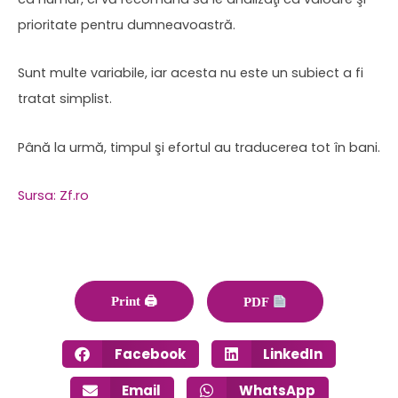
prioritate pentru dumneavoastră.
Sunt multe variabile, iar acesta nu este un subiect a fi
tratat simplist.
Până la urmă, timpul şi efortul au traducerea tot în bani.
Sursa: Zf.ro
Print 🖨
PDF
Facebook
LinkedIn
Email
WhatsApp