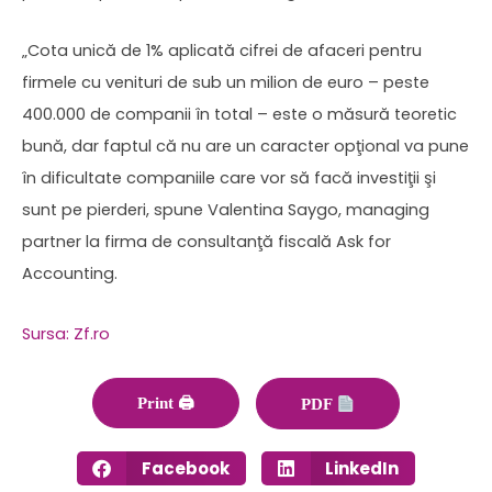
„Cota unică de 1% aplicată cifrei de afaceri pentru
firmele cu venituri de sub un milion de euro – peste
400.000 de companii în total – este o măsură teoretic
bună, dar faptul că nu are un caracter opţional va pune
în dificultate companiile care vor să facă investiţii şi
sunt pe pierderi, spune Valentina Saygo, managing
partner la firma de consultanţă fiscală Ask for
Accounting.
Sursa: Zf.ro
Print 🖨
PDF
Facebook
LinkedIn